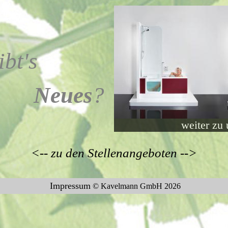
ibt's
Neues
?
weiter zu 
<-- zu den Stellenangeboten -->
Impressum
© Kavelmann GmbH 2026