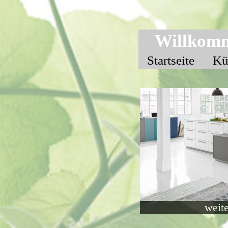
Willkomm
Startseite
Kü
weite