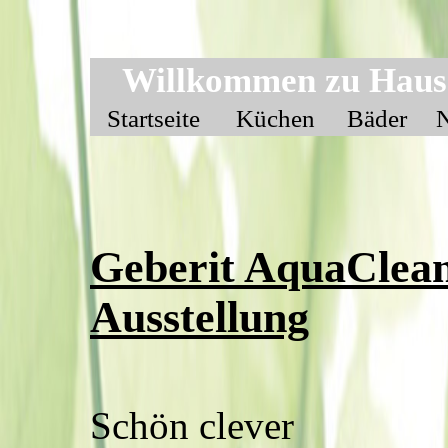
Willkommen zu Haus
Startseite
Küchen
Bäder
Geberit AquaClean 
Ausstellung
Schön clever