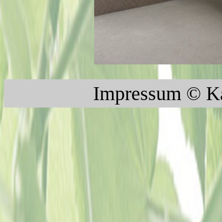
Impressum
© K