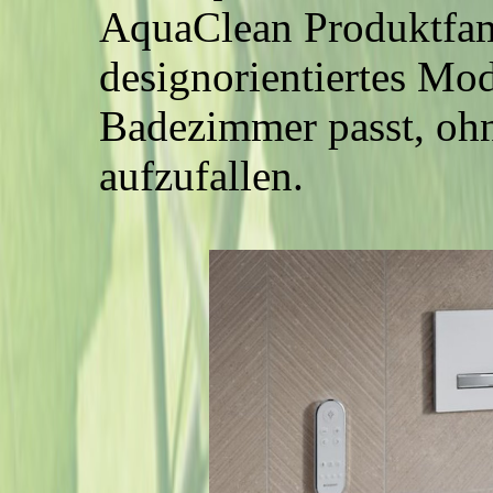
AquaClean Produktfam
designorientiertes Mode
Badezimmer passt, oh
aufzufallen.