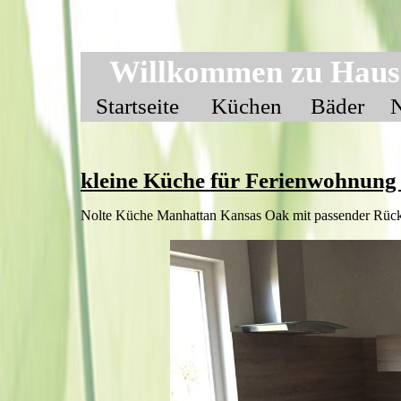
Willkommen zu Haus
Startseite
Küchen
Bäder
kleine Küche für Ferienwohnung
Nolte Küche Manhattan Kansas Oak mit passender Rüc