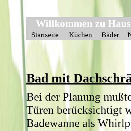
Willkommen zu Haus
Startseite
Küchen
Bäder
Bad mit Dachschrä
Bei der Planung mußte
Türen berücksichtigt 
Badewanne als Whirlp