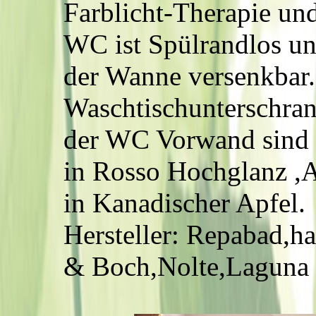
Farblicht-Therapie un
WC ist Spülrandlos und
der Wanne versenkbar.
Waschtischunterschran
der WC Vorwand sind 
in Rosso Hochglanz ,
in Kanadischer Apfel.
Hersteller: Repabad,h
& Boch,Nolte,Laguna